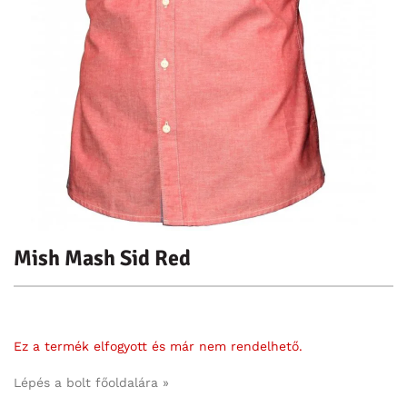
Mish Mash Sid Red
Ez a termék elfogyott és már nem rendelhető.
Lépés a bolt főoldalára »