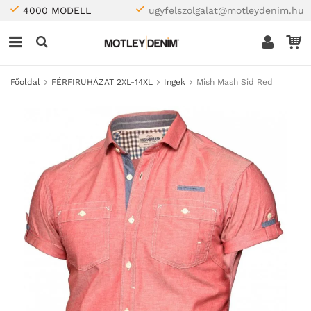
4000 MODELL
ugyfelszolgalat@motleydenim.hu
Főoldal
FÉRFIRUHÁZAT 2XL-14XL
Ingek
Mish Mash Sid Red