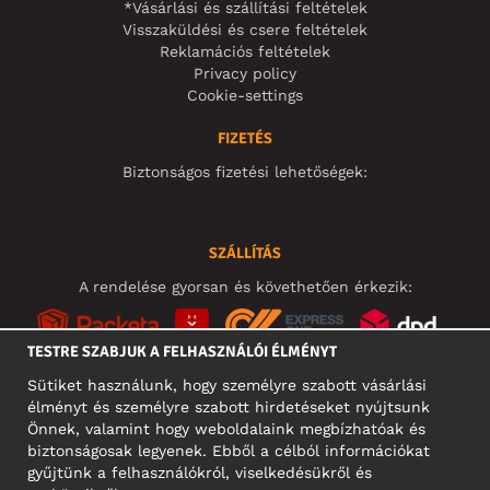
*Vásárlási és szállítási feltételek
Visszaküldési és csere feltételek
Reklamációs feltételek
Privacy policy
Cookie-settings
FIZETÉS
Biztonságos fizetési lehetőségek:
SZÁLLÍTÁS
A rendelése gyorsan és követhetően érkezik:
TESTRE SZABJUK A FELHASZNÁLÓI ÉLMÉNYT
Sütiket használunk, hogy személyre szabott vásárlási
élményt és személyre szabott hirdetéseket nyújtsunk
KÖZÖSSÉGI MÉDIA
Önnek, valamint hogy weboldalaink megbízhatóak és
biztonságosak legyenek. Ebből a célból információkat
gyűjtünk a felhasználókról, viselkedésükről és