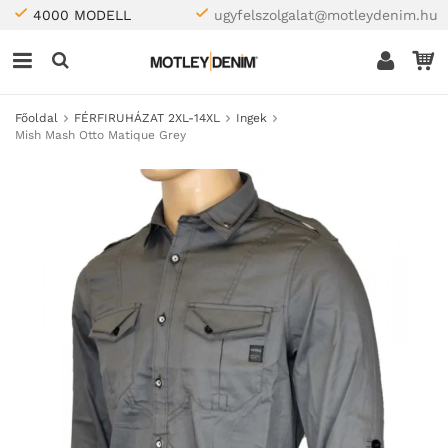
4000 MODELL
ugyfelszolgalat@motleydenim.hu
Főoldal
FÉRFIRUHÁZAT 2XL-14XL
Ingek
Mish Mash Otto Matique Grey