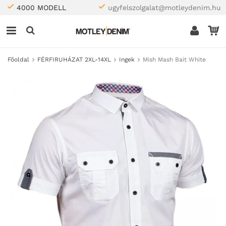
4000 MODELL
ugyfelszolgalat@motleydenim.hu
Főoldal
FÉRFIRUHÁZAT 2XL-14XL
Ingek
Mish Mash Bait White