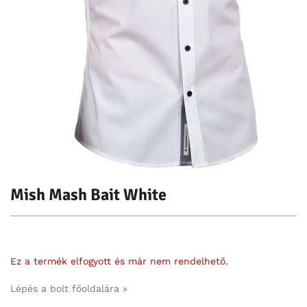
Mish Mash Bait White
Ez a termék elfogyott és már nem rendelhető.
Lépés a bolt főoldalára »