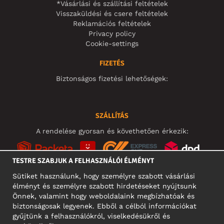
*Vásárlási és szállítási feltételek
Visszaküldési és csere feltételek
Reklamációs feltételek
Privacy policy
Cookie-settings
FIZETÉS
Biztonságos fizetési lehetőségek:
SZÁLLÍTÁS
A rendelése gyorsan és követhetően érkezik:
TESTRE SZABJUK A FELHASZNÁLÓI ÉLMÉNYT
Sütiket használunk, hogy személyre szabott vásárlási
élményt és személyre szabott hirdetéseket nyújtsunk
KÖZÖSSÉGI MÉDIA
Önnek, valamint hogy weboldalaink megbízhatóak és
biztonságosak legyenek. Ebből a célból információkat
gyűjtünk a felhasználókról, viselkedésükről és