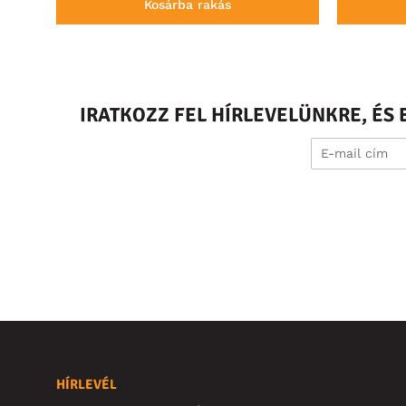
Kosárba rakás
IRATKOZZ FEL HÍRLEVELÜNKRE, É
HÍRLEVÉL