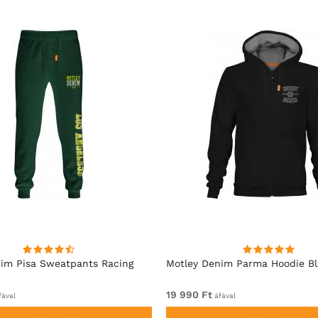
im Pisa Sweatpants Racing
Motley Denim Parma Hoodie B
19 990 Ft
ával
áfával