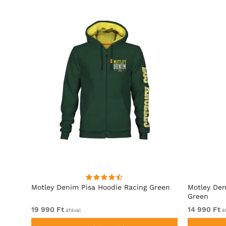
Motley Denim Pisa Hoodie Racing Green
Motley Den
Green
19 990 Ft
14 990 Ft
áfával
áf