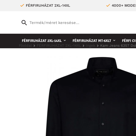
FÉRFIRUHÁZAT 2XL-14XL
4000+ MODE
FÉRFIRUHÁZAT 2XL-14XL
FÉRFIRUHÁZAT MT-6XLT
FÉRFI CI
Főoldal
FÉRFIRUHÁZAT 2XL-14XL
Ingek
Kam Jeans 6357 Do