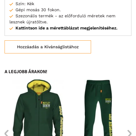
Szín: Kék
Gépi mosás 30 fokon.
Szezonális termék - az előforduló méretek nem
lesznek újratöltve.
Kattintson ide a mérettáblázat megjelenítéséhez.
Hozzáadás a Kívánságlistához
A LEGJOBB ÁRAKON!