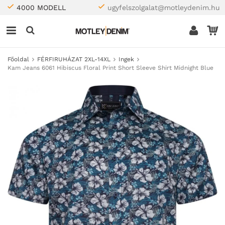
4000 MODELL
ugyfelszolgalat@motleydenim.hu
Főoldal
FÉRFIRUHÁZAT 2XL-14XL
Ingek
Kam Jeans 6061 Hibiscus Floral Print Short Sleeve Shirt Midnight Blue