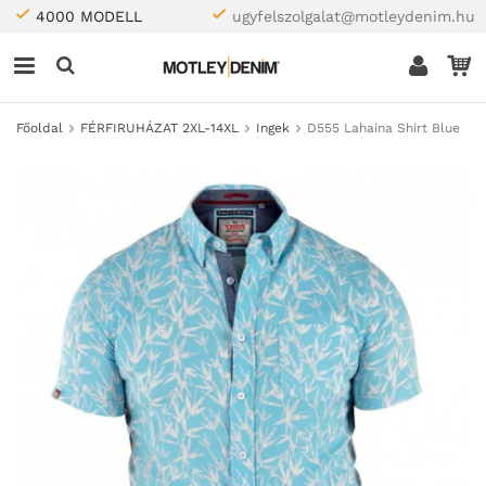
4000 MODELL
ugyfelszolgalat@motleydenim.hu
Főoldal
FÉRFIRUHÁZAT 2XL-14XL
Ingek
D555 Lahaina Shirt Blue