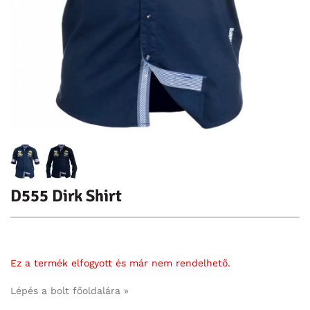
D555 Dirk Shirt
Ez a termék elfogyott és már nem rendelhető.
Lépés a bolt főoldalára »