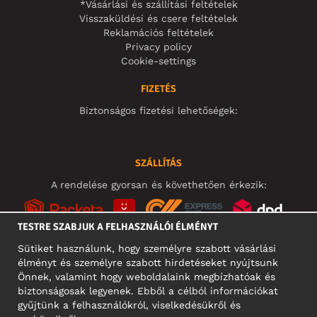
*Vásárlási és szállítási feltételek
Visszaküldési és csere feltételek
Reklamációs feltételek
Privacy policy
Cookie-settings
FIZETÉS
Biztonságos fizetési lehetőségek:
SZÁLLÍTÁS
A rendelése gyorsan és követhetően érkezik:
TESTRE SZABJUK A FELHASZNÁLÓI ÉLMÉNYT
Sütiket használunk, hogy személyre szabott vásárlási
élményt és személyre szabott hirdetéseket nyújtsunk
KÖZÖSSÉGI MÉDIA
Önnek, valamint hogy weboldalaink megbízhatóak és
biztonságosak legyenek. Ebből a célból információkat
gyűjtünk a felhasználókról, viselkedésükről és