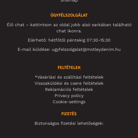
Sitemap
ÜGYFÉLSZOLGÁLAT
Élő chat – kattintson az oldal jobb alsó sarkában található
chat ikonra.
Elérhető: hétfőtől péntekig 07:30-15:30
E-mail küldése:
ugyfelszolgalat@motleydenim.hu
FELTÉTELEK
*Vásárlási és szállítási feltételek
Visszaküldési és csere feltételek
Reklamációs feltételek
Privacy policy
Cookie-settings
FIZETÉS
Biztonságos fizetési lehetőségek: