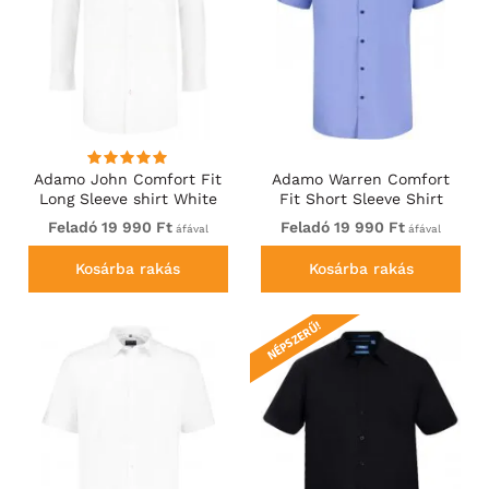
Adamo John Comfort Fit
Adamo Warren Comfort
Long Sleeve shirt White
Fit Short Sleeve Shirt
Medium Blue
Feladó 19 990 Ft
Feladó 19 990 Ft
áfával
áfával
Kosárba rakás
Kosárba rakás
NÉPSZERŰ!