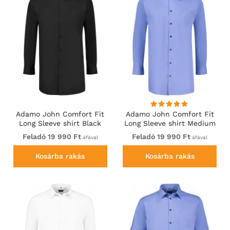
Adamo John Comfort Fit
Adamo John Comfort Fit
Long Sleeve shirt Black
Long Sleeve shirt Medium
Blue
Feladó 19 990 Ft
Feladó 19 990 Ft
áfával
áfával
Kosárba rakás
Kosárba rakás