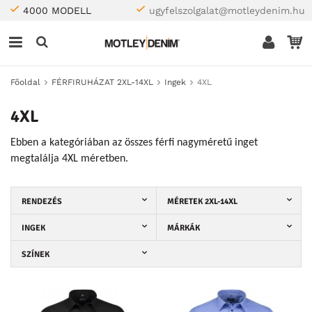
4000 MODELL
ugyfelszolgalat@motleydenim.hu
Főoldal
FÉRFIRUHÁZAT 2XL-14XL
Ingek
4XL
4XL
Ebben a kategóriában az összes férfi nagyméretű inget
megtalálja 4XL méretben.
RENDEZÉS
MÉRETEK 2XL-14XL
INGEK
MÁRKÁK
SZÍNEK