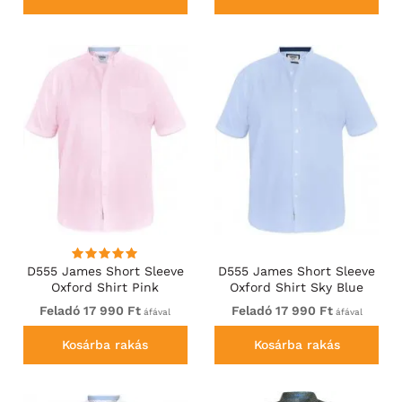
D555 James Short Sleeve
D555 James Short Sleeve
Oxford Shirt Pink
Oxford Shirt Sky Blue
Feladó 17 990 Ft
Feladó 17 990 Ft
áfával
áfával
Kosárba rakás
Kosárba rakás