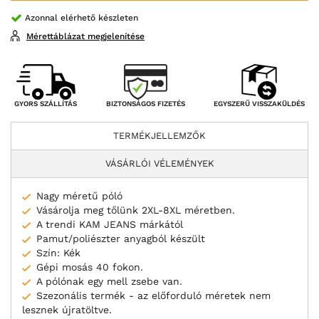
Azonnal elérhető készleten
Mérettáblázat megjelenítése
BIZTONSÁGOS FIZETÉS
GYORS SZÁLLÍTÁS
EGYSZERŰ VISSZAKÜLDÉS
TERMÉKJELLEMZŐK
VÁSÁRLÓI VÉLEMÉNYEK
Nagy méretű póló
Vásárolja meg tőlünk 2XL-8XL méretben.
A trendi KAM JEANS márkától
Pamut/poliészter anyagból készült
Szín: Kék
Gépi mosás 40 fokon.
A pólónak egy mell zsebe van.
Szezonális termék - az előforduló méretek nem
lesznek újratöltve.