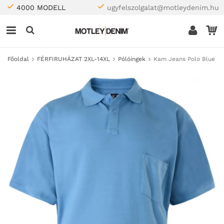
4000 MODELL
ugyfelszolgalat@motleydenim.hu
Főoldal
FÉRFIRUHÁZAT 2XL-14XL
Pólóingek
Kam Jeans Polo Blue