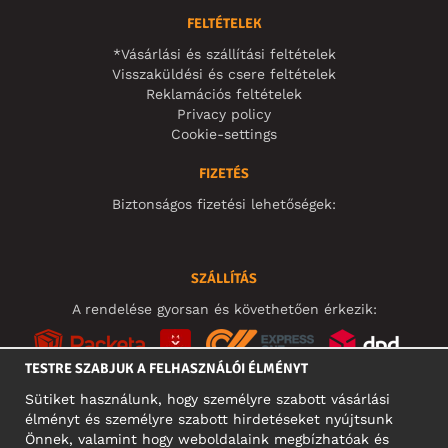
FELTÉTELEK
*Vásárlási és szállítási feltételek
Visszaküldési és csere feltételek
Reklamációs feltételek
Privacy policy
Cookie-settings
FIZETÉS
Biztonságos fizetési lehetőségek:
SZÁLLÍTÁS
A rendelése gyorsan és követhetően érkezik:
TESTRE SZABJUK A FELHASZNÁLÓI ÉLMÉNYT
Sütiket használunk, hogy személyre szabott vásárlási
élményt és személyre szabott hirdetéseket nyújtsunk
KÖZÖSSÉGI MÉDIA
Önnek, valamint hogy weboldalaink megbízhatóak és