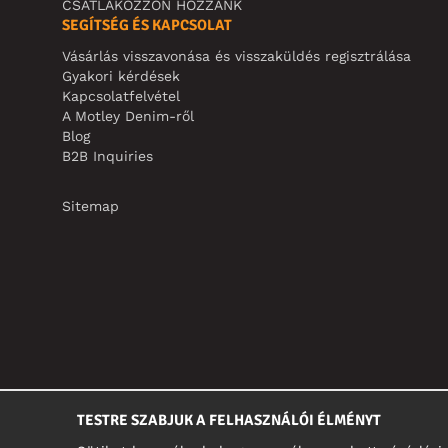
CSATLAKOZZON HOZZÁNK
SEGÍTSÉG ÉS KAPCSOLAT
Vásárlás visszavonása és visszaküldés regisztrálása
Gyakori kérdések
Kapcsolatfelvétel
A Motley Denim-ről
Blog
B2B Inquiries
Sitemap
TESTRE SZABJUK A FELHASZNÁLÓI ÉLMÉNYT