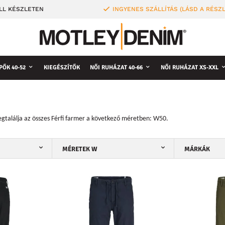
LL KÉSZLETEN
INGYENES SZÁLLÍTÁS (LÁSD A RÉSZ
PŐK 40-52
KIEGÉSZÍTŐK
NŐI RUHÁZAT 40-66
NŐI RUHÁZAT XS-XXL
találja az összes Férfi farmer a következő méretben:
W50
.
MÉRETEK W
MÁRKÁK