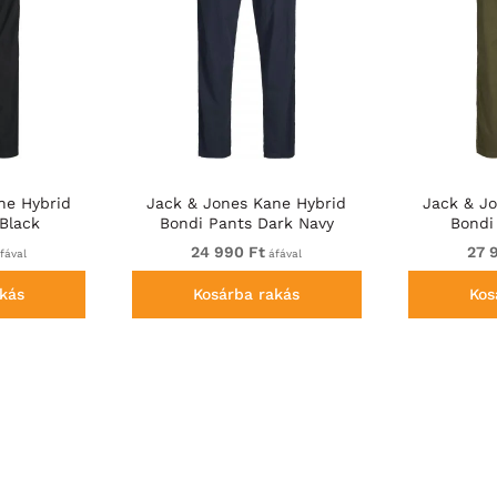
ne Hybrid
Jack & Jones Kane Hybrid
Jack & J
Black
Bondi Pants Dark Navy
Bondi
24 990 Ft
27 
fával
áfával
kás
Kosárba rakás
Kos