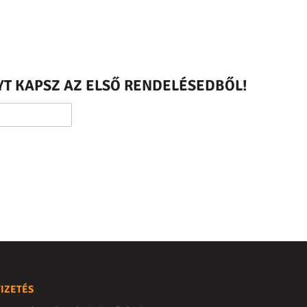
T KAPSZ AZ ELSŐ RENDELÉSEDBŐL!
FIZETÉS