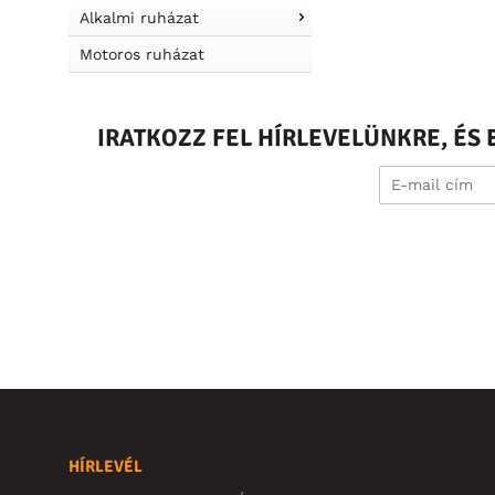
Alkalmi ruházat
Motoros ruházat
IRATKOZZ FEL HÍRLEVELÜNKRE, É
HÍRLEVÉL