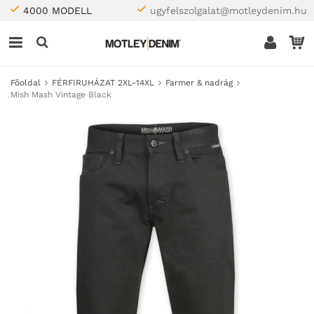
4000 MODELL
ugyfelszolgalat@motleydenim.hu
Főoldal
FÉRFIRUHÁZAT 2XL-14XL
Farmer & nadrág
Mish Mash Vintage Black