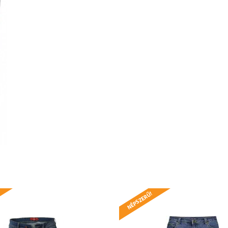
NÉPSZERŰ!