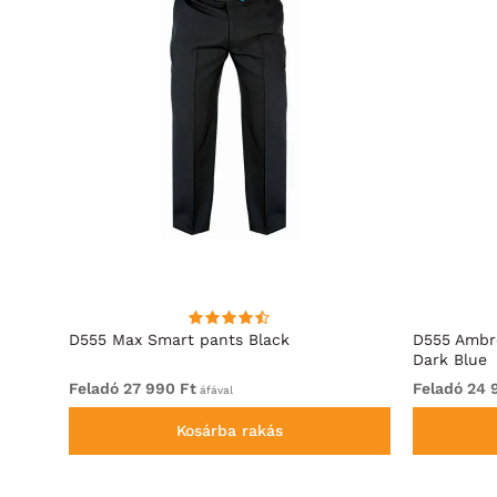
D555 Max Smart pants Black
D555 Ambro
Dark Blue
Feladó 27 990 Ft
Feladó 24 
áfával
Kosárba rakás