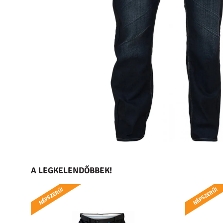
A LEGKELENDŐBBEK!
NÉPSZERŰ!
NÉPSZERŰ!