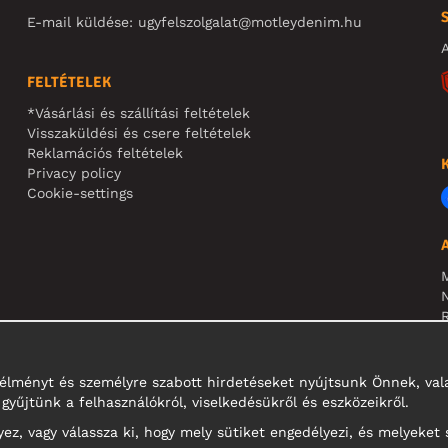
E-mail küldése:
ugyfelszolgalat@motleydenim.hu
A
FELTÉTELEK
*Vásárlási és szállítási feltételek
Visszaküldési és csere feltételek
Reklamációs feltételek
Privacy policy
Cookie-settings
N
R
N
i élményt és személyre szabott hirdetéseket nyújtsunk Önnek, v
gyűjtünk a felhasználókról, viselkedésükről és eszközeikről.
z, vagy válassza ki, hogy mely sütiket engedélyezi, és melyeket 