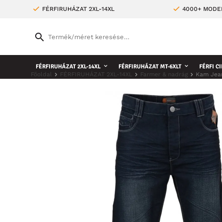
FÉRFIRUHÁZAT 2XL-14XL
4000+ MODE
FÉRFIRUHÁZAT 2XL-14XL
FÉRFIRUHÁZAT MT-6XLT
FÉRFI CI
Főoldal
FÉRFIRUHÁZAT 2XL-14XL
Farmer & nadrág
Kam Jea