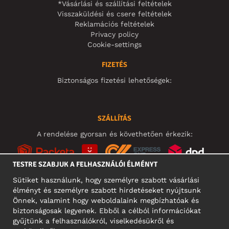
*Vásárlási és szállítási feltételek
Visszaküldési és csere feltételek
Reklamációs feltételek
Privacy policy
Cookie-settings
FIZETÉS
Biztonságos fizetési lehetőségek:
SZÁLLÍTÁS
A rendelése gyorsan és követhetően érkezik:
TESTRE SZABJUK A FELHASZNÁLÓI ÉLMÉNYT
Sütiket használunk, hogy személyre szabott vásárlási
élményt és személyre szabott hirdetéseket nyújtsunk
KÖZÖSSÉGI MÉDIA
Önnek, valamint hogy weboldalaink megbízhatóak és
biztonságosak legyenek. Ebből a célból információkat
gyűjtünk a felhasználókról, viselkedésükről és