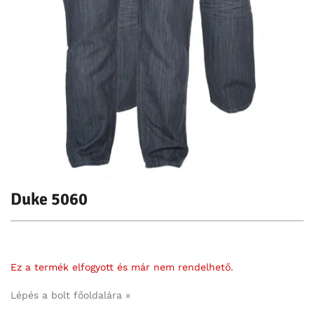
Duke 5060
Ez a termék elfogyott és már nem rendelhető.
Lépés a bolt főoldalára »