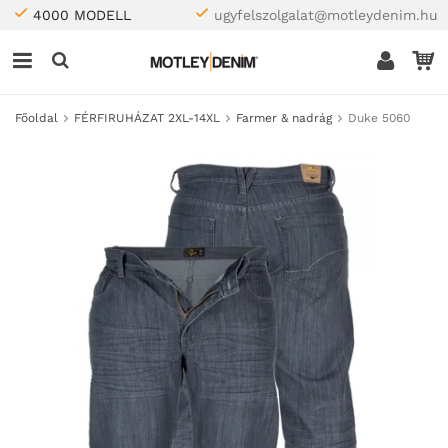
4000 MODELL
ugyfelszolgalat@motleydenim.hu
Főoldal
FÉRFIRUHÁZAT 2XL-14XL
Farmer & nadrág
Duke 5060